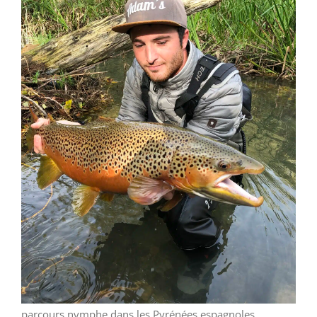
parcours nymphe dans les Pyrénées espagnoles