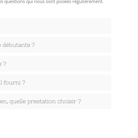
es questions qui nous sont posées régulièrement.
 débutants ?
 ?
l fourni ?
ien, quelle prestation choisir ?