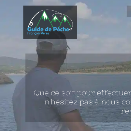
Passer
au
contenu
Que ce soit pour effectue
n'hésitez pas à nous c
re