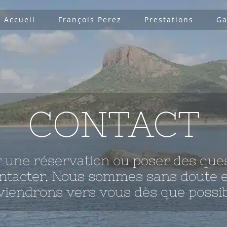
Accueil
François Perez
Prestations
Ga
CONTACT
r une réservation ou poser des ques
ontacter. Nous sommes sans doute e
viendrons vers vous dès que possib