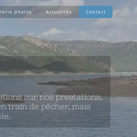
lerie photos
Actualités
Contact
tions sur nos prestations,
n train de pêcher, mais
le.